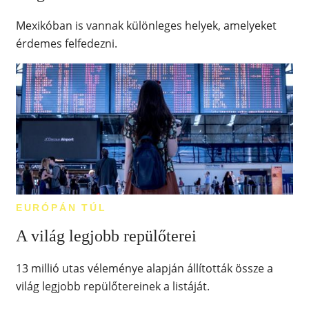
Mexikóban is vannak különleges helyek, amelyeket
érdemes felfedezni.
EURÓPÁN TÚL
A világ legjobb repülőterei
13 millió utas véleménye alapján állították össze a
világ legjobb repülőtereinek a listáját.