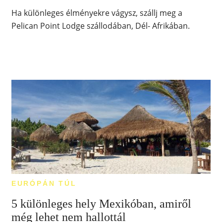
Ha különleges élményekre vágysz, szállj meg a
Pelican Point Lodge szállodában, Dél- Afrikában.
EURÓPÁN TÚL
5 különleges hely Mexikóban, amiről
még lehet nem hallottál