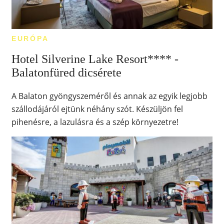
EURÓPA
Hotel Silverine Lake Resort**** -
Balatonfüred dicsérete
A Balaton gyöngyszeméről és annak az egyik legjobb
szállodájáról ejtünk néhány szót. Készüljön fel
pihenésre, a lazulásra és a szép környezetre!