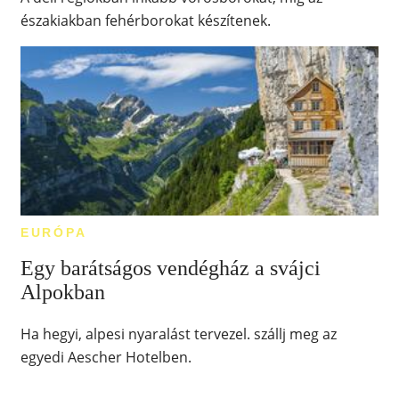
északiakban fehérborokat készítenek.
EURÓPA
Egy barátságos vendégház a svájci
Alpokban
Ha hegyi, alpesi nyaralást tervezel. szállj meg az
egyedi Aescher Hotelben.