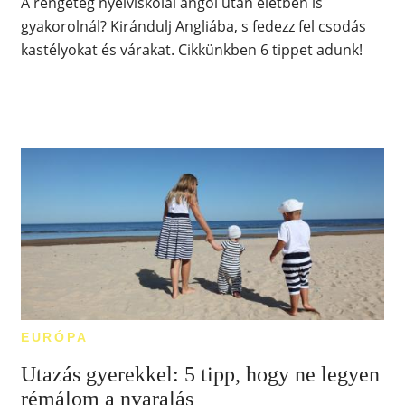
A rengeteg nyelviskolai angol után életben is
gyakorolnál? Kirándulj Angliába, s fedezz fel csodás
kastélyokat és várakat. Cikkünkben 6 tippet adunk!
EURÓPA
Utazás gyerekkel: 5 tipp, hogy ne legyen
rémálom a nyaralás