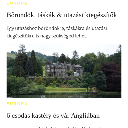
EURÓPA
Bőröndök, táskák & utazási kiegészítők
Egy utazáshoz bőröndökre, táskákra és utazási
kiegészítőkre is nagy szükséged lehet.
EURÓPA
6 csodás kastély és vár Angliában