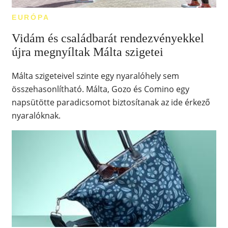
EURÓPA
Vidám és családbarát rendezvényekkel
újra megnyíltak Málta szigetei
Málta szigeteivel szinte egy nyaralóhely sem
összehasonlítható. Málta, Gozo és Comino egy
napsütötte paradicsomot biztosítanak az ide érkező
nyaralóknak.