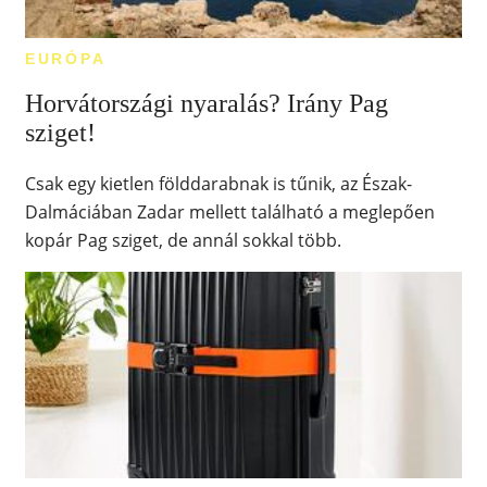
EURÓPA
Horvátországi nyaralás? Irány Pag
sziget!
Csak egy kietlen földdarabnak is tűnik, az Észak-
Dalmáciában Zadar mellett található a meglepően
kopár Pag sziget, de annál sokkal több.