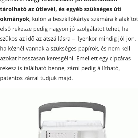
tárolható az útlevél, és egyéb szükséges úti
okmányok
, külön a beszállókártya számára kialakítot
első rekesze pedig nagyon jó szolgálatot tehet, ha
szűkös az idő az átszállásra – ilyenkor mindig jól jön,
ha kéznél vannak a szükséges papírok, és nem kell
azokat hosszasan keresgélni. Emellett egy cipzáras
rekesz is található benne, zárni pedig állítható,
patentos zárral tudjuk majd.