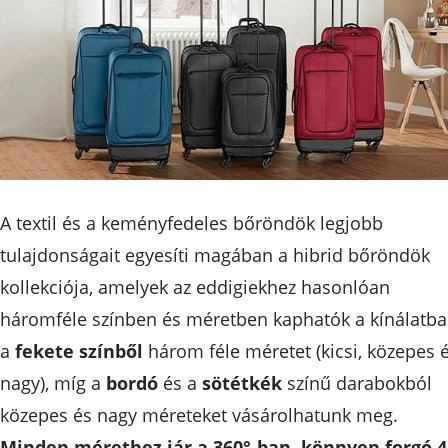
A textil és a keményfedeles bőröndök legjobb
tulajdonságait egyesíti magában a hibrid bőröndök
kollekciója, amelyek az eddigiekhez hasonlóan
háromféle színben és méretben kaphatók a kínálatba
a
fekete színből
három féle méretet (kicsi, közepes 
nagy), míg a
bordó
és a
sötétkék
színű darabokból
közepes és nagy méreteket vásárolhatunk meg.
Minden mérethez jár a 360°-ban, könnyen forgó 4