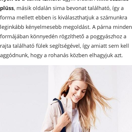
plüss
, másik oldalán sima bevonat található, így a
forma mellett ebben is kiválaszthatjuk a számunkra
leginkább kényelmesebb megoldást. A párna minden
formájában könnyedén rögzíthető a poggyászhoz a
rajta található fülek segítségével, így amiatt sem kell
aggódnunk, hogy a rohanás közben elhagyjuk azt.