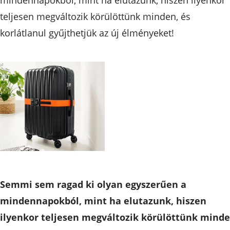
teljesen megváltozik körülöttünk minden, és
korlátlanul gyűjthetjük az új élményeket!
Semmi sem ragad ki olyan egyszerűen a
mindennapokból, mint ha elutazunk, hiszen
ilyenkor teljesen megváltozik körülöttünk minde