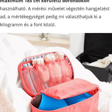
maximum 185 cm kerületű bőröndökön
használható. A mérési művelet végeztén hangjelzést
ad, a mértékegységet pedig mi választhatjuk ki a
kilogramm és a font közül.