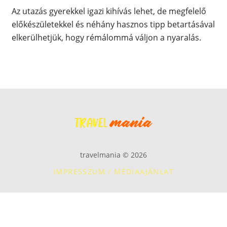
Az utazás gyerekkel igazi kihívás lehet, de megfelelő
előkészületekkel és néhány hasznos tipp betartásával
elkerülhetjük, hogy rémálommá váljon a nyaralás.
travelmania © 2026
IMPRESSZUM / MÉDIAAJÁNLAT