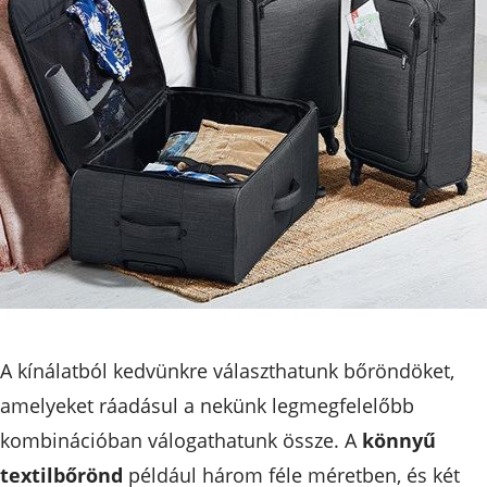
A kínálatból kedvünkre választhatunk bőröndöket,
amelyeket ráadásul a nekünk legmegfelelőbb
kombinációban válogathatunk össze. A
könnyű
textilbőrönd
például három féle méretben, és két