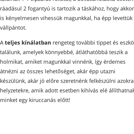
ráadásul 2 fogantyú is tartozik a táskához, hogy akkor
is kényelmesen vihessük magunkkal, ha épp levettük
vállpántot.
A
teljes kínálatban
rengeteg további tippet és eszkö
találunk, amelyek könnyebbé, átláthatóbbá teszik a
holmikat, amiket magunkkal vinnénk, így érdemes
átnézni az összes lehetőséget, akár épp utazni
készülünk, akár jó előre szeretnénk felkészülni azokra
helyzetekre, amik adott esetben kihívás elé állíthatna
minket egy kiruccanás előtt!