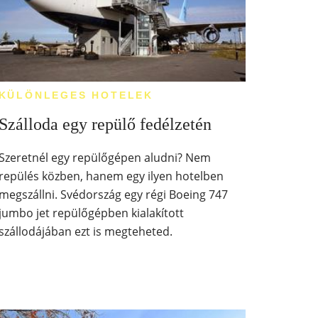
KÜLÖNLEGES HOTELEK
Szálloda egy repülő fedélzetén
Szeretnél egy repülőgépen aludni? Nem
repülés közben, hanem egy ilyen hotelben
megszállni. Svédország egy régi Boeing 747
jumbo jet repülőgépben kialakított
szállodájában ezt is megteheted.