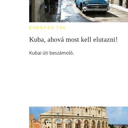
EURÓPÁN TÚL
Kuba, ahová most kell elutazni!
Kubai úti beszámoló.