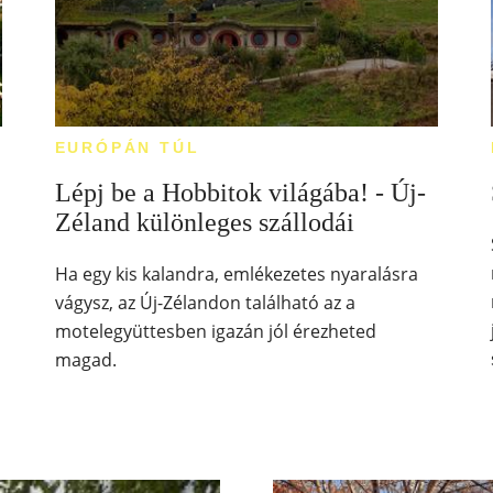
EURÓPÁN TÚL
Lépj be a Hobbitok világába! - Új-
Zéland különleges szállodái
Ha egy kis kalandra, emlékezetes nyaralásra
,
vágysz, az Új-Zélandon található az a
motelegyüttesben igazán jól érezheted
magad.