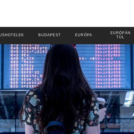
EURÓPÁN
USHOTELEK
BUDAPEST
EURÓPA
TÚL