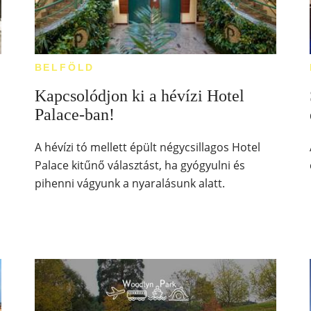
BELFÖLD
Kapcsolódjon ki a hévízi Hotel
Palace-ban!
A hévízi tó mellett épült négycsillagos Hotel
Palace kitűnő választást, ha gyógyulni és
pihenni vágyunk a nyaralásunk alatt.