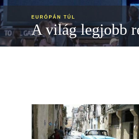
EURÓPÁN TÚL
A világ legjobb r