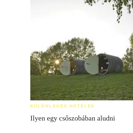
KÜLÖNLEGES HOTELEK
Ilyen egy csőszobában aludni