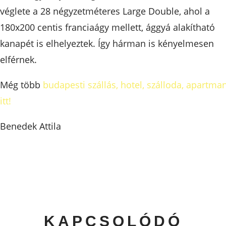
véglete a 28 négyzetméteres Large Double, ahol a
180x200 centis franciaágy mellett, ággyá alakítható
kanapét is elhelyeztek. Így hárman is kényelmesen
elférnek.
Még több
budapesti szállás, hotel, szálloda, apartma
itt!
Benedek Attila
KAPCSOLÓDÓ