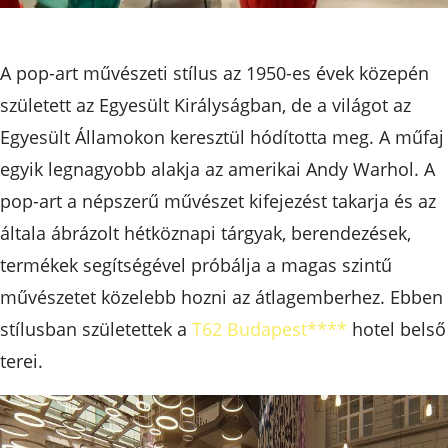
A pop-art művészeti stílus az 1950-es évek közepén
született az Egyesült Királyságban, de a világot az
Egyesült Államokon keresztül hódította meg. A műfaj
egyik legnagyobb alakja az amerikai Andy Warhol. A
pop-art a népszerű művészet kifejezést takarja és az
általa ábrázolt hétköznapi tárgyak, berendezések,
termékek segítségével próbálja a magas szintű
művészetet közelebb hozni az átlagemberhez. Ebben
stílusban születettek a
T62 Budapest****
hotel belső
terei.