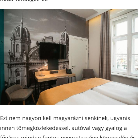
Ezt nem nagyon kell magyarázni senkinek, ugyanis
innen tömegközlekedéssel, autóval vagy gyalog a
főváros minden fontos nevezetessége könnyedén és