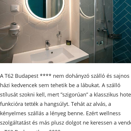
A T62 Budapest **** nem dohányzó szálló és sajnos
házi kedvencek sem tehetik be a lábukat. A szálló
stílusát szokni kell, mert ”szigorúan” a klasszikus hote
funkcióra tették a hangsúlyt. Tehát az alvás, a
kényelmes szállás a lényeg benne. Ezért wellness
szolgáltatást és más plusz dolgot ne keressen a vend