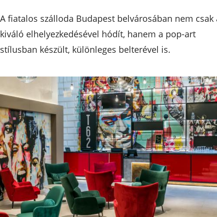
A fiatalos szálloda Budapest belvárosában nem csak 
kiváló elhelyezkedésével hódít, hanem a pop-art
stílusban készült, különleges belterével is.