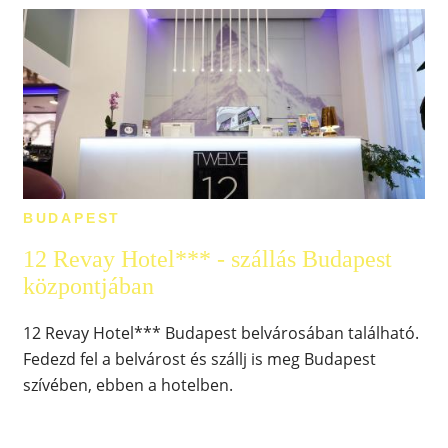
BUDAPEST
12 Revay Hotel*** - szállás Budapest
központjában
12 Revay Hotel*** Budapest belvárosában található.
Fedezd fel a belvárost és szállj is meg Budapest
szívében, ebben a hotelben.