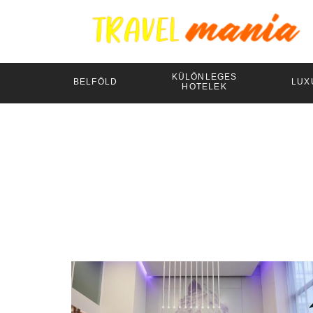
KÜLÖNLEGES
BELFÖLD
LUX
HOTELEK