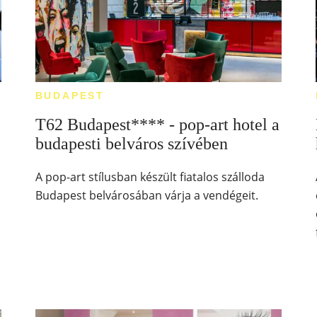
BUDAPEST
T62 Budapest**** - pop-art hotel a
budapesti belváros szívében
A pop-art stílusban készült fiatalos szálloda
Budapest belvárosában várja a vendégeit.