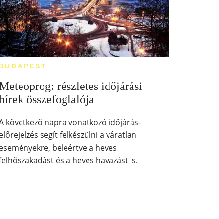
BUDAPEST
Meteoprog: részletes időjárási
hírek összefoglalója
A következő napra vonatkozó időjárás-
előrejelzés segít felkészülni a váratlan
eseményekre, beleértve a heves
felhőszakadást és a heves havazást is.