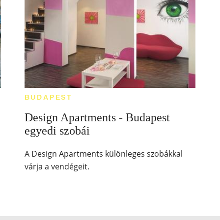
BUDAPEST
Design Apartments - Budapest
egyedi szobái
A Design Apartments különleges szobákkal
várja a vendégeit.