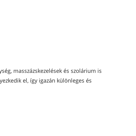
ység, masszázskezelések és szolárium is
zkedik el, így igazán különleges és