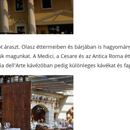
tot áraszt. Olasz éttermeiben és bárjában is hagyomány
jük magunkat. A Medici, a Cesare és az Antica Roma 
 dell'Arte kávézóban pedig különleges kávékat és fagy