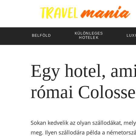
KÜLÖNLEGES
BELFÖLD
LUX
HOTELEK
Egy hotel, ami
római Coloss
Sokan kedvelik az olyan szállodákat, mel
meg. Ilyen szállodára példa a németorszá