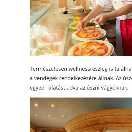
Természetesen wellnessrészleg is találh
a vendégek rendelkezésére állnak. Az úsz
egyedi kilátást adva az úszni vágyóknak.