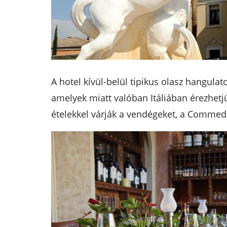
A hotel kívül-belül tipikus olasz hangula
amelyek miatt valóban Itáliában érezhet
ételekkel várják a vendégeket, a Commedia