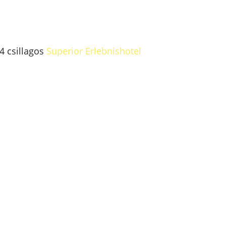
4 csillagos
Superior Erlebnishotel