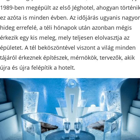
1989-ben megépült az első Jéghotel, ahogyan történi
ez azóta is minden évben. Az időjárás ugyanis nagyo
hideg errefelé, a téli hónapok után azonban mégis
érkezik egy kis meleg, mely teljesen elolvasztja az
épületet. A tél beköszöntével viszont a világ minden
tájáról érkeznek építészek, mérnökök, tervezők, akik
újra és újra felépítik a hotelt.