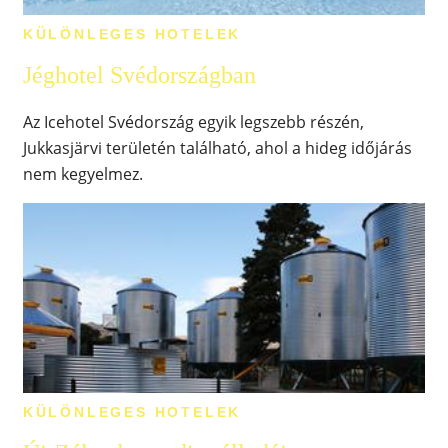
KÜLÖNLEGES HOTELEK
Jéghotel Svédországban
Az Icehotel Svédország egyik legszebb részén,
Jukkasjärvi területén található, ahol a hideg időjárás
nem kegyelmez.
KÜLÖNLEGES HOTELEK