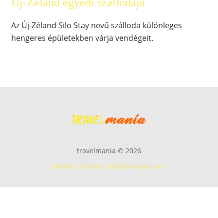
Új-Zéland egyedi szállodája
Az Új-Zéland Silo Stay nevű szálloda különleges
hengeres épületekben várja vendégeit.
travelmania © 2026
IMPRESSZUM / MÉDIAAJÁNLAT