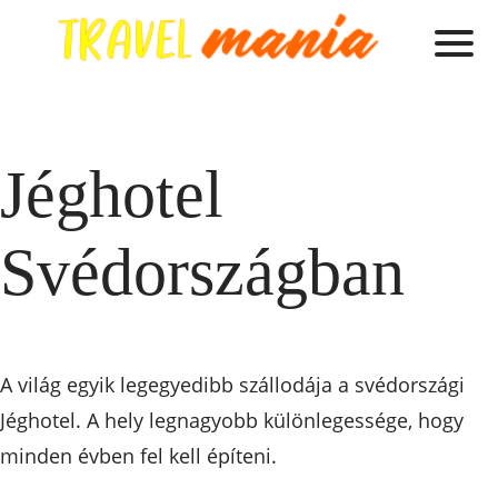
Jéghotel
Svédországban
A világ egyik legegyedibb szállodája a svédországi
Jéghotel. A hely legnagyobb különlegessége, hogy
minden évben fel kell építeni.