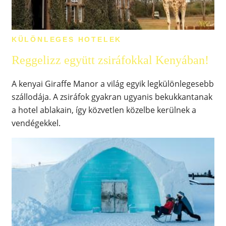
KÜLÖNLEGES HOTELEK
Reggelizz együtt zsiráfokkal Kenyában!
A kenyai Giraffe Manor a világ egyik legkülönlegesebb
szállodája. A zsiráfok gyakran ugyanis bekukkantanak
a hotel ablakain, így közvetlen közelbe kerülnek a
vendégekkel.