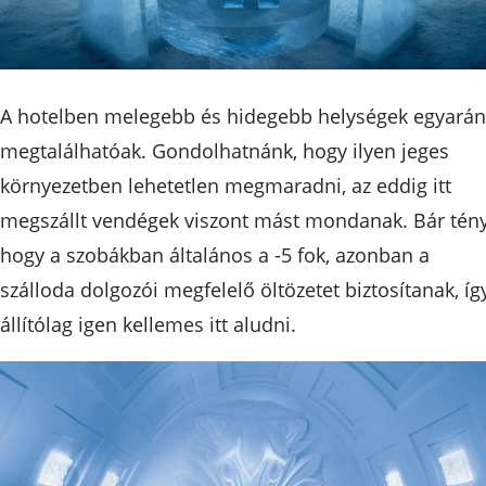
A hotelben melegebb és hidegebb helységek egyarán
megtalálhatóak. Gondolhatnánk, hogy ilyen jeges
környezetben lehetetlen megmaradni, az eddig itt
megszállt vendégek viszont mást mondanak. Bár tény
hogy a szobákban általános a -5 fok, azonban a
szálloda dolgozói megfelelő öltözetet biztosítanak, íg
állítólag igen kellemes itt aludni.